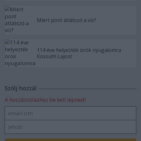
Miért pont átlátszó a víz?
114 éve helyezték örök nyugalomra
Kossuth Lajost
Szólj hozzá!
A hozzászóláshoz be kell lépned!