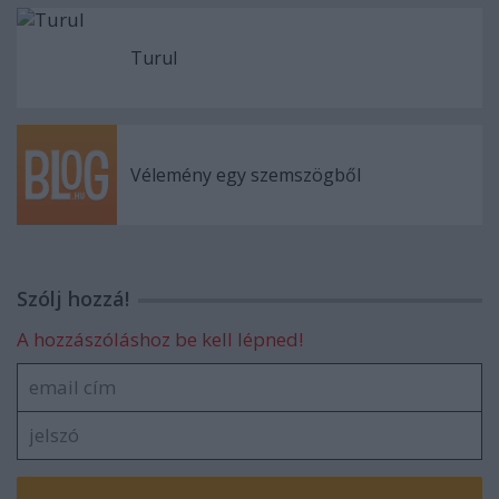
Turul
Vélemény egy szemszögből
Szólj hozzá!
A hozzászóláshoz be kell lépned!