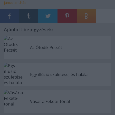
jános andrás
Ajánlott bejegyzések:
Az Ötödik Pecsét
Egy illúzió születése, és halála
Vásár a Fekete-tónál