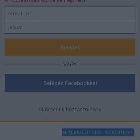
VAGY
Nincsenek hozzászólások
SÜTI BEÁLLÍTÁSOK MÓDOSÍTÁSA