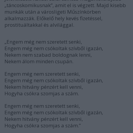
„táncoskomikusnak”, amit el is végzett. Majd kisebb
munkák után a városligeti Műszínkörben
alkalmazzák. Előkelő hely kevés fizetéssel,
prostituáltakkal és alvilággal.
„Engem még nem szeretett senki,
Engem még nem csókoltak szívből igazán,
Nekem nem szabad boldognak lenni,
Nekem álom minden csupán.
Engem még nem szeretett senki,
Engem még nem csókoltak szívből igazán,
Nekem hitvány pénzért kell venni,
Hogyha csókra szomjas a szám.
Engem még nem szeretett senki,
Engem még nem csókoltak szívből igazán,
Nekem hitvány pénzért kell venni,
Hogyha csókra szomjas a szám.”