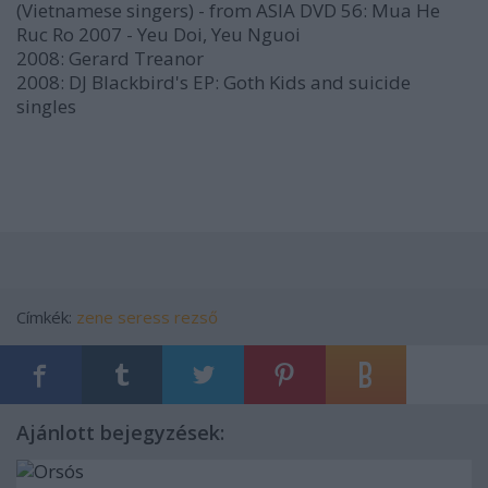
(Vietnamese singers) - from ASIA DVD 56: Mua He
Ruc Ro 2007 - Yeu Doi, Yeu Nguoi
2008: Gerard Treanor
2008: DJ Blackbird's EP: Goth Kids and suicide
singles
Címkék:
zene
seress rezső
Ajánlott bejegyzések: