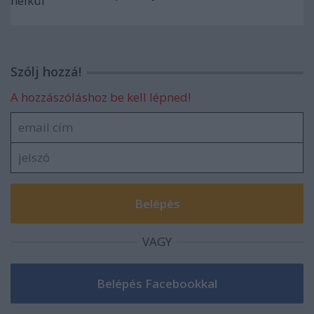
Szólj hozzá!
A hozzászóláshoz be kell lépned!
VAGY