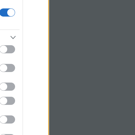
ember
(
4
)